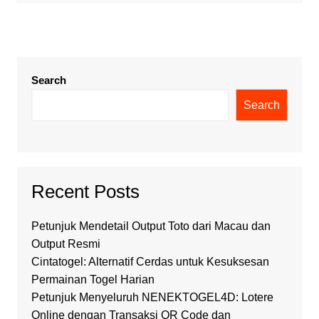
Search
Search
Recent Posts
Petunjuk Mendetail Output Toto dari Macau dan
Output Resmi
Cintatogel: Alternatif Cerdas untuk Kesuksesan
Permainan Togel Harian
Petunjuk Menyeluruh NENEKTOGEL4D: Lotere
Online dengan Transaksi QR Code dan