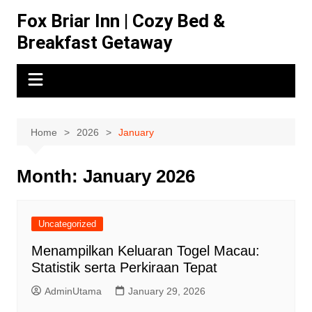
Skip
Fox Briar Inn | Cozy Bed &
to
Breakfast Getaway
content
Home
2026
January
Month:
January 2026
Uncategorized
Menampilkan Keluaran Togel Macau:
Statistik serta Perkiraan Tepat
AdminUtama
January 29, 2026