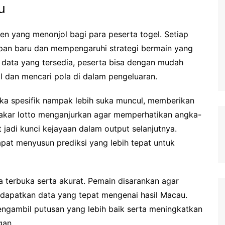
u
ren yang menonjol bagi para peserta togel. Setiap
apan baru dan mempengaruhi strategi bermain yang
 data yang tersedia, peserta bisa dengan mudah
 dan mencari pola di dalam pengeluaran.
ka spesifik nampak lebih suka muncul, memberikan
pakar lotto menganjurkan agar memperhatikan angka-
 jadi kunci kejayaan dalam output selanjutnya.
pat menyusun prediksi yang lebih tepat untuk
a terbuka serta akurat. Pemain disarankan agar
dapatkan data yang tepat mengenai hasil Macau.
engambil putusan yang lebih baik serta meningkatkan
gan.