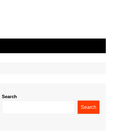
Search
Search