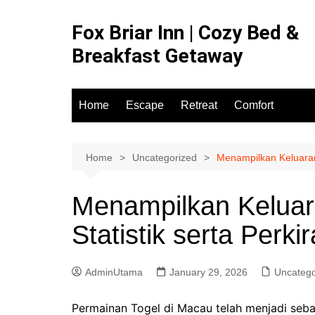
Skip
to
Fox Briar Inn | Cozy Bed &
content
Breakfast Getaway
Home
Escape
Retreat
Comfort
Home
Uncategorized
Menampilkan Keluaran 
Menampilkan Keluar
Statistik serta Perki
AdminUtama
January 29, 2026
Uncatego
Permainan Togel di Macau telah menjadi sebag