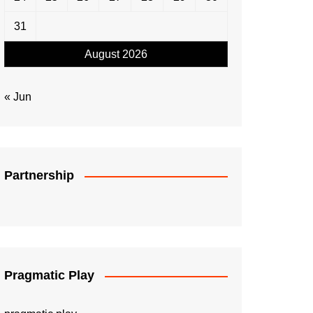
31
August 2026
« Jun
Partnership
Pragmatic Play