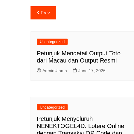
Post
Prev
navigation
Uncategorized
Petunjuk Mendetail Output Toto
dari Macau dan Output Resmi
AdminUtama
June 17, 2026
Uncategorized
Petunjuk Menyeluruh
NENEKTOGEL4D: Lotere Online
dengan Transaksi QR Code dan