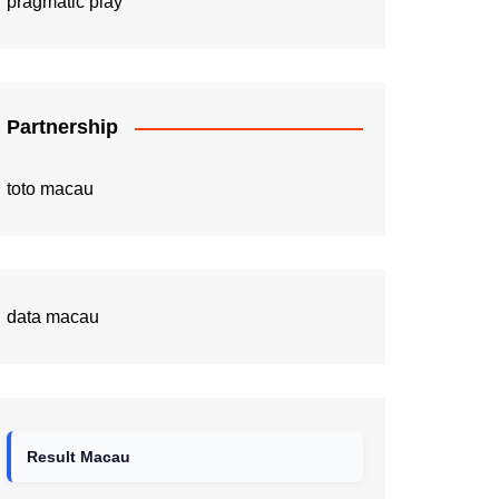
pragmatic play
Partnership
toto macau
data macau
Result Macau