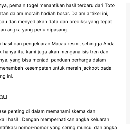
inya, pemain togel menantikan hasil terbaru dari Toto
n dalam meraih hadiah besar. Dalam artikel ini,
cau dan menyediakan data dan prediksi yang tepat
n angka yang perlu dipasang.
ri hasil dan pengeluaran Macau resmi, sehingga Anda
 hanya itu, kami juga akan menganalisis tren dan
nya, yang bisa menjadi panduan berharga dalam
 menambah kesempatan untuk meraih jackpot pada
g ini.
cau
fase penting di dalam memahami skema dan
ali hasil . Dengan memperhatikan angka keluaran
tifikasi nomor-nomor yang sering muncul dan angka