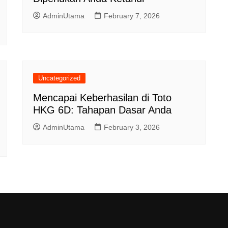
AdminUtama
February 7, 2026
Uncategorized
Mencapai Keberhasilan di Toto
HKG 6D: Tahapan Dasar Anda
AdminUtama
February 3, 2026