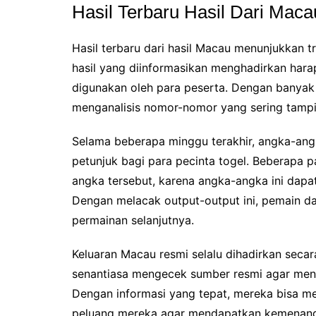
Hasil Terbaru Hasil Dari Maca
Hasil terbaru dari hasil Macau menunjukkan t
hasil yang diinformasikan menghadirkan har
digunakan oleh para peserta. Dengan banyak
menganalisis nomor-nomor yang sering tampil
Selama beberapa minggu terakhir, angka-ang
petunjuk bagi para pecinta togel. Beberapa 
angka tersebut, karena angka-angka ini dapat
Dengan melacak output-output ini, pemain da
permainan selanjutnya.
Keluaran Macau resmi selalu dihadirkan secar
senantiasa mengecek sumber resmi agar men
Dengan informasi yang tepat, mereka bisa m
peluang mereka agar mendapatkan kemenan