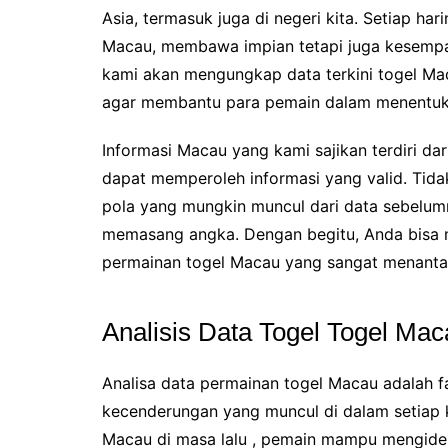
Asia, termasuk juga di negeri kita. Setiap har
Macau, membawa impian tetapi juga kesempata
kami akan mengungkap data terkini togel Ma
agar membantu para pemain dalam menentuka
Informasi Macau yang kami sajikan terdiri da
dapat memperoleh informasi yang valid. Tidak
pola yang mungkin muncul dari data sebelum
memasang angka. Dengan begitu, Anda bisa
permainan togel Macau yang sangat menantan
Analisis Data Togel Togel Ma
Analisa data permainan togel Macau adalah 
kecenderungan yang muncul di dalam setiap k
Macau di masa lalu , pemain mampu mengiden