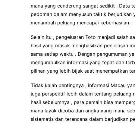
mana yang cenderung sangat sedikit . Data te
pedoman dalam menyusun taktik berjudikan ya
menambah peluang mencapai keberhasilan .
Selain itu , pengeluaran Toto menjadi salah s
hasil yang masuk menghasilkan penjelasan me
sama setiap waktu . Dengan pengumuman yan
mengumpulkan informasi yang tepat dan ter
pilihan yang lebih bijak saat menempatkan ta
Tidak kalah pentingnya , informasi Macau ya
juga perspektif lebih dalam tentang peluang 
hasil sebelumnya , para pemain bisa memper
mana layak dicoba dan angka yang mana sebai
sistematis dan terencana dalam berjudikan p