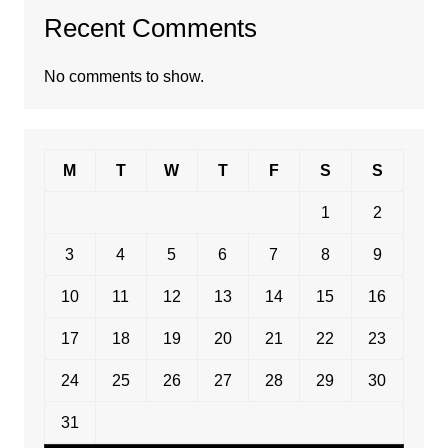
Recent Comments
No comments to show.
M
T
W
T
F
S
S
1
2
3
4
5
6
7
8
9
10
11
12
13
14
15
16
17
18
19
20
21
22
23
24
25
26
27
28
29
30
31