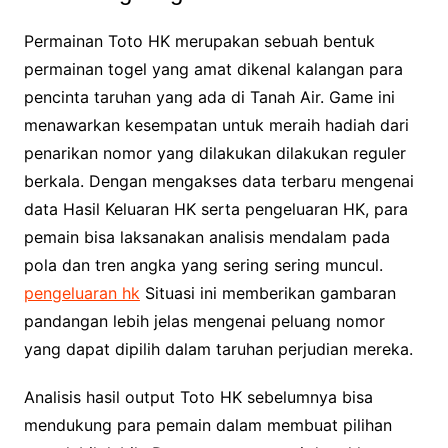
Permainan Toto HK merupakan sebuah bentuk
permainan togel yang amat dikenal kalangan para
pencinta taruhan yang ada di Tanah Air. Game ini
menawarkan kesempatan untuk meraih hadiah dari
penarikan nomor yang dilakukan dilakukan reguler
berkala. Dengan mengakses data terbaru mengenai
data Hasil Keluaran HK serta pengeluaran HK, para
pemain bisa laksanakan analisis mendalam pada
pola dan tren angka yang sering sering muncul.
pengeluaran hk
Situasi ini memberikan gambaran
pandangan lebih jelas mengenai peluang nomor
yang dapat dipilih dalam taruhan perjudian mereka.
Analisis hasil output Toto HK sebelumnya bisa
mendukung para pemain dalam membuat pilihan