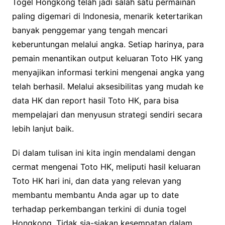
Togel Hongkong telah jadi salah satu permainan
paling digemari di Indonesia, menarik ketertarikan
banyak penggemar yang tengah mencari
keberuntungan melalui angka. Setiap harinya, para
pemain menantikan output keluaran Toto HK yang
menyajikan informasi terkini mengenai angka yang
telah berhasil. Melalui aksesibilitas yang mudah ke
data HK dan report hasil Toto HK, para bisa
mempelajari dan menyusun strategi sendiri secara
lebih lanjut baik.
Di dalam tulisan ini kita ingin mendalami dengan
cermat mengenai Toto HK, meliputi hasil keluaran
Toto HK hari ini, dan data yang relevan yang
membantu membantu Anda agar up to date
terhadap perkembangan terkini di dunia togel
Hongkong. Tidak sia-siakan kesempatan dalam