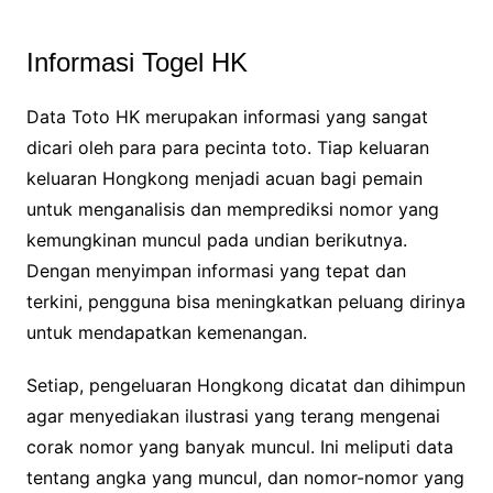
Informasi Togel HK
Data Toto HK merupakan informasi yang sangat
dicari oleh para para pecinta toto. Tiap keluaran
keluaran Hongkong menjadi acuan bagi pemain
untuk menganalisis dan memprediksi nomor yang
kemungkinan muncul pada undian berikutnya.
Dengan menyimpan informasi yang tepat dan
terkini, pengguna bisa meningkatkan peluang dirinya
untuk mendapatkan kemenangan.
Setiap, pengeluaran Hongkong dicatat dan dihimpun
agar menyediakan ilustrasi yang terang mengenai
corak nomor yang banyak muncul. Ini meliputi data
tentang angka yang muncul, dan nomor-nomor yang