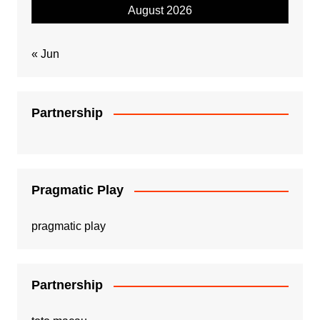
August 2026
« Jun
Partnership
Pragmatic Play
pragmatic play
Partnership