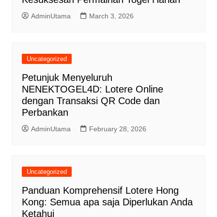
AdminUtama
March 3, 2026
Uncategorized
Petunjuk Menyeluruh
NENEKTOGEL4D: Lotere Online
dengan Transaksi QR Code dan
Perbankan
AdminUtama
February 28, 2026
Uncategorized
Panduan Komprehensif Lotere Hong
Kong: Semua apa saja Diperlukan Anda
Ketahui