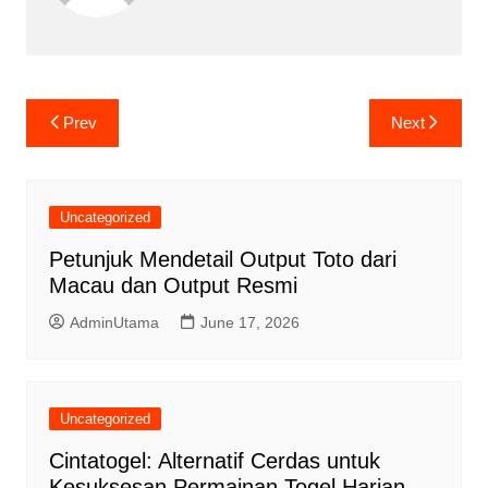
Post
Prev
Next
navigation
Uncategorized
Petunjuk Mendetail Output Toto dari
Macau dan Output Resmi
AdminUtama
June 17, 2026
Uncategorized
Cintatogel: Alternatif Cerdas untuk
Kesuksesan Permainan Togel Harian