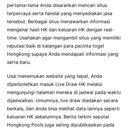
pertama-tama Anda disarankan mencari situs
terpercaya serta handal yang menyediakan jasa
tersebut. Berbagai situs menawarkan informasi
mengenai hasil HK dan keluaran HK dengan real-
time. Usahakan agar mengambil situs yang memiliki
reputasi baik di kalangan para pecinta togel
Hongkong supaya Anda mendapati informasi yang
serta baru.
Usai menemukan website yang tepat, Anda
diperbolehkan masuk Live Draw HK melalui
mengunjungi halaman mereka di jadwal pada waktu
dijadwalkan. Umumnya, live draw diadakan secara
berkala, dan Anda bisa melihat data lainnya seperti
keluaran HK sebelumnya. Berita terkini seputar
Hongkong Pools juga sering dipublikasikan pada