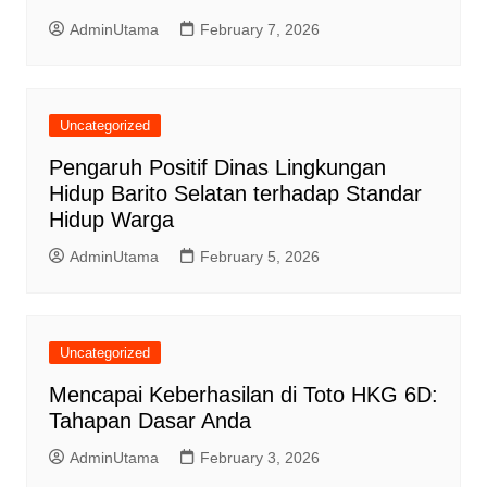
AdminUtama
February 7, 2026
Uncategorized
Pengaruh Positif Dinas Lingkungan
Hidup Barito Selatan terhadap Standar
Hidup Warga
AdminUtama
February 5, 2026
Uncategorized
Mencapai Keberhasilan di Toto HKG 6D:
Tahapan Dasar Anda
AdminUtama
February 3, 2026