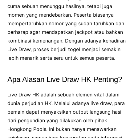
cuma sebuah menunggu hasilnya, tetapi juga
momen yang mendebarkan. Peserta biasanya
mempertaruhkan nomor yang sudah taruhkan dan
berharap agar mendapatkan jackpot atau bahkan
kombinasi kemenangan. Dengan adanya kehadiran
Live Draw, proses berjudi togel menjadi semakin
lebih menarik serta seru untuk semua peserta.
Apa Alasan Live Draw HK Penting?
Live Draw HK adalah sebuah elemen vital dalam
dunia perjudian HK. Melalui adanya live draw, para
pemain dapat menyaksikan output langsung hasil
dari pengundian yang dilakukan oleh pihak
Hongkong Pools. Ini bukan hanya menawarkan
kejelasan, namun juga keakuratan pada informasi