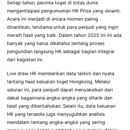
Setiap tahun, pecinta togel di lintas dunia
mengantisipasi pengumuman HK Prize yang dinanti.
Acara ini menjadi di antara momen paling
dinantikan, terutama untuk para penjudi yang ingin
meraih hasil yang baik. Dalam tahun 2025 ini ini ada
banyak yang harus diketahui tentang proses
pengundian langsung HK sebagai bagian integral
dari kegiatan ini.
Live draw HK memberikan data terkini dan nyata
tentang hasil keluaran togel Hongkong. Melalui
saluran ini, para penjudi dapat menyaksikan dari
dekat bagaimana angka-angka yang ditarik dan
hasil yang diberitahukan. Selain itu, data keluaran
HK yang tersedia juga menyuguhkan analisis
mendalam tentang angka-angka yang sering