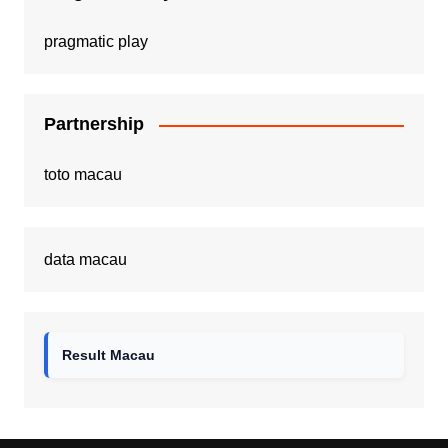
pragmatic play
Partnership
toto macau
data macau
Result Macau