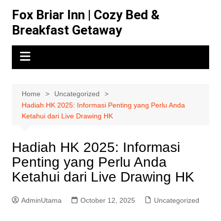
Skip
Fox Briar Inn | Cozy Bed &
to
Breakfast Getaway
content
Home
Uncategorized
Hadiah HK 2025: Informasi Penting yang Perlu Anda
Ketahui dari Live Drawing HK
Hadiah HK 2025: Informasi
Penting yang Perlu Anda
Ketahui dari Live Drawing HK
AdminUtama
October 12, 2025
Uncategorized