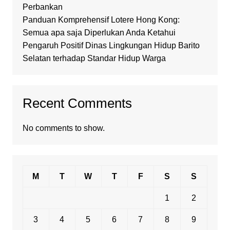
Perbankan
Panduan Komprehensif Lotere Hong Kong:
Semua apa saja Diperlukan Anda Ketahui
Pengaruh Positif Dinas Lingkungan Hidup Barito
Selatan terhadap Standar Hidup Warga
Recent Comments
No comments to show.
M
T
W
T
F
S
S
1
2
3
4
5
6
7
8
9