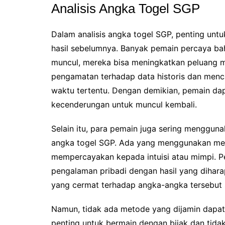
Analisis Angka Togel SGP
Dalam analisis angka togel SGP, penting unt
hasil sebelumnya. Banyak pemain percaya b
muncul, mereka bisa meningkatkan peluang m
pengamatan terhadap data historis dan menc
waktu tertentu. Dengan demikian, pemain dap
kecenderungan untuk muncul kembali.
Selain itu, para pemain juga sering menggun
angka togel SGP. Ada yang menggunakan metod
mempercayakan kepada intuisi atau mimpi. P
pengalaman pribadi dengan hasil yang dihara
yang cermat terhadap angka-angka tersebut s
Namun, tidak ada metode yang dijamin dapat
penting untuk bermain dengan bijak dan tid