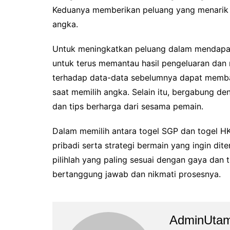
Keduanya memberikan peluang yang menarik
angka.
Untuk meningkatkan peluang dalam mendapat
untuk terus memantau hasil pengeluaran dan m
terhadap data-data sebelumnya dapat memb
saat memilih angka. Selain itu, bergabung 
dan tips berharga dari sesama pemain.
Dalam memilih antara togel SGP dan togel H
pribadi serta strategi bermain yang ingin dite
pilihlah yang paling sesuai dengan gaya dan t
bertanggung jawab dan nikmati prosesnya.
AdminUta