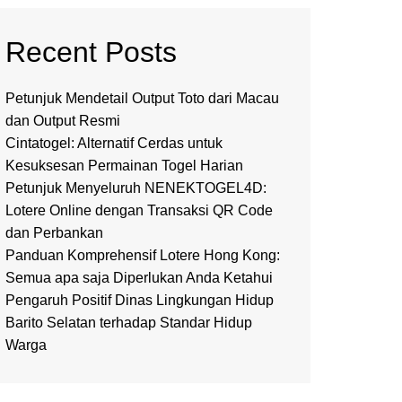
Recent Posts
Petunjuk Mendetail Output Toto dari Macau
dan Output Resmi
Cintatogel: Alternatif Cerdas untuk
Kesuksesan Permainan Togel Harian
Petunjuk Menyeluruh NENEKTOGEL4D:
Lotere Online dengan Transaksi QR Code
dan Perbankan
Panduan Komprehensif Lotere Hong Kong:
Semua apa saja Diperlukan Anda Ketahui
Pengaruh Positif Dinas Lingkungan Hidup
Barito Selatan terhadap Standar Hidup
Warga