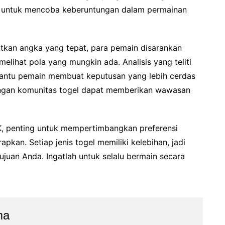
 untuk mencoba keberuntungan dalam permainan
kan angka yang tepat, para pemain disarankan
elihat pola yang mungkin ada. Analisis yang teliti
antu pemain membuat keputusan yang lebih cerdas
dengan komunitas togel dapat memberikan wawasan
K, penting untuk mempertimbangkan preferensi
rapkan. Setiap jenis togel memiliki kelebihan, jadi
ujuan Anda. Ingatlah untuk selalu bermain secara
ma