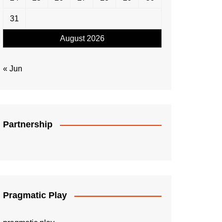
31
August 2026
« Jun
Partnership
Pragmatic Play