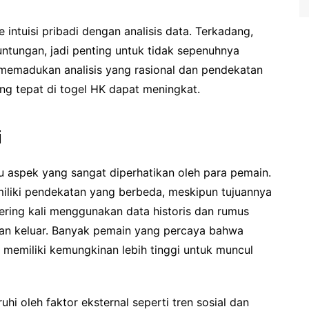
ntuisi pribadi dengan analisis data. Terkadang,
ntungan, jadi penting untuk tidak sepenuhnya
memadukan analisis yang rasional dan pendekatan
ng tepat di togel HK dapat meningkat.
i
tu aspek yang sangat diperhatikan oleh para pemain.
iliki pendekatan yang berbeda, meskipun tujuannya
ring kali menggunakan data historis dan rumus
an keluar. Banyak pemain yang percaya bahwa
 memiliki kemungkinan lebih tinggi untuk muncul
ruhi oleh faktor eksternal seperti tren sosial dan