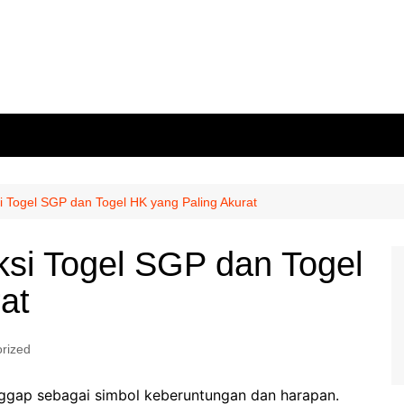
si Togel SGP dan Togel HK yang Paling Akurat
iksi Togel SGP dan Togel
at
rized
anggap sebagai simbol keberuntungan dan harapan.