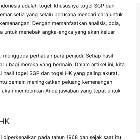
Indonesia adalah togel, khususnya togel SGP dan
ggemar setia yang selalu berusaha mencari cara untuk
kemenangan. Dengan memanfaatkan analisis, pola,
aha untuk menebak angka-angka yang akan keluar
lu menggoda perhatian para penjudi. Setiap hasil
 bagi mereka yang bermain. Dalam artikel ini, kita
 hasil togel SGP dan togel HK yang paling akurat,
antu pemain meningkatkan peluang kemenangan
in akan memberikan Anda jawaban yang tepat untuk
 HK
i diperkenalkan pada tahun 1968 dan sejak saat itu