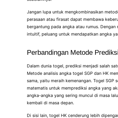
Jangan lupa untuk mengkombinasikan metode i
perasaan atau firasat dapat membawa keberu
bergantung pada angka atau rumus. Dengan 
intuitif, peluang untuk mendapatkan angka ya
Perbandingan Metode Prediks
Dalam dunia togel, prediksi menjadi salah sa
Metode analisis angka togel SGP dan HK mem
sama, yaitu meraih kemenangan. Togel SGP se
matematis untuk memprediksi angka yang ak
angka-angka yang sering muncul di masa lalu
kembali di masa depan.
Di sisi lain, togel HK cenderung lebih dipenga