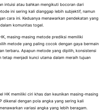
intuisi atau bahkan mengikuti bocoran dari
ode ini sering kali dianggap lebih subjektif, namun
ngan cara ini. Keduanya menawarkan pendekatan yang
 dalam komunitas togel.
 HK, masing-masing metode prediksi memiliki
ilih metode yang paling cocok dengan gaya bermain
 terbaru. Apapun metode yang dipilih, konsistensi
tetap menjadi kunci utama dalam meraih tujuan
i
l HK memiliki ciri khas dan keunikan masing-masing
 dikenal dengan pola angka yang sering kali
 menawarkan variasi angka yang lebih beragam.