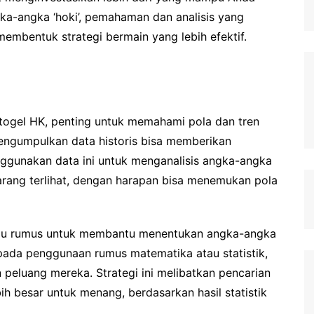
ka-angka ‘hoki’, pemahaman dan analisis yang
mbentuk strategi bermain yang lebih efektif.
togel HK, penting untuk memahami pola dan tren
Mengumpulkan data historis bisa memberikan
gunakan data ini untuk menganalisis angka-angka
arang terlihat, dengan harapan bisa menemukan pola
tau rumus untuk membantu menentukan angka-angka
pada penggunaan rumus matematika atau statistik,
 peluang mereka. Strategi ini melibatkan pencarian
h besar untuk menang, berdasarkan hasil statistik