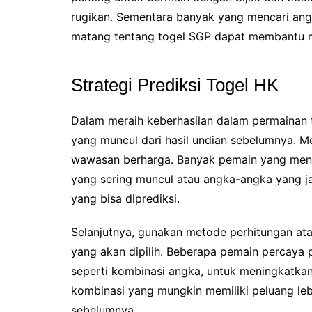
rugikan. Sementara banyak yang mencari ang
matang tentang togel SGP dapat membantu me
Strategi Prediksi Togel HK
Dalam meraih keberhasilan dalam permainan 
yang muncul dari hasil undian sebelumnya. 
wawasan berharga. Banyak pemain yang meng
yang sering muncul atau angka-angka yang j
yang bisa diprediksi.
Selanjutnya, gunakan metode perhitungan a
yang akan dipilih. Beberapa pemain percaya 
seperti kombinasi angka, untuk meningkatkan
kombinasi yang mungkin memiliki peluang lebi
sebelumnya.