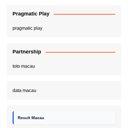
Pragmatic Play
pragmatic play
Partnership
toto macau
data macau
Result Macau