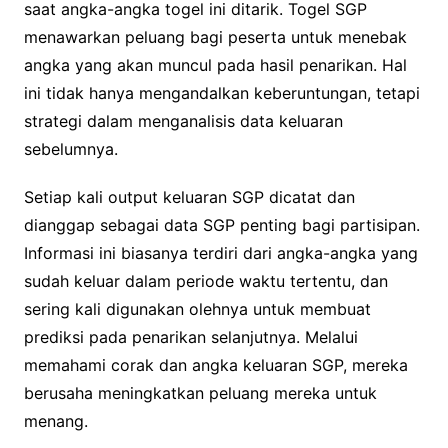
saat angka-angka togel ini ditarik. Togel SGP
menawarkan peluang bagi peserta untuk menebak
angka yang akan muncul pada hasil penarikan. Hal
ini tidak hanya mengandalkan keberuntungan, tetapi
strategi dalam menganalisis data keluaran
sebelumnya.
Setiap kali output keluaran SGP dicatat dan
dianggap sebagai data SGP penting bagi partisipan.
Informasi ini biasanya terdiri dari angka-angka yang
sudah keluar dalam periode waktu tertentu, dan
sering kali digunakan olehnya untuk membuat
prediksi pada penarikan selanjutnya. Melalui
memahami corak dan angka keluaran SGP, mereka
berusaha meningkatkan peluang mereka untuk
menang.