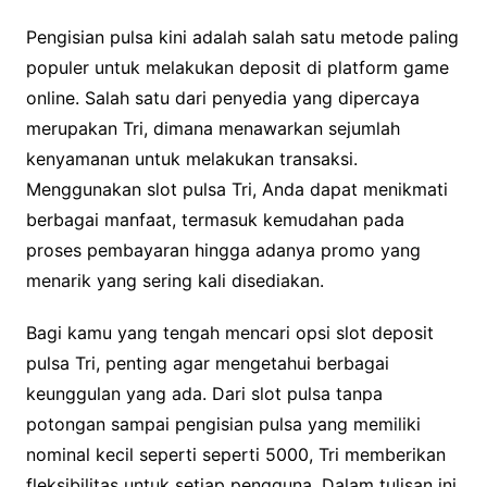
Pengisian pulsa kini adalah salah satu metode paling
populer untuk melakukan deposit di platform game
online. Salah satu dari penyedia yang dipercaya
merupakan Tri, dimana menawarkan sejumlah
kenyamanan untuk melakukan transaksi.
Menggunakan slot pulsa Tri, Anda dapat menikmati
berbagai manfaat, termasuk kemudahan pada
proses pembayaran hingga adanya promo yang
menarik yang sering kali disediakan.
Bagi kamu yang tengah mencari opsi slot deposit
pulsa Tri, penting agar mengetahui berbagai
keunggulan yang ada. Dari slot pulsa tanpa
potongan sampai pengisian pulsa yang memiliki
nominal kecil seperti seperti 5000, Tri memberikan
fleksibilitas untuk setiap pengguna. Dalam tulisan ini,