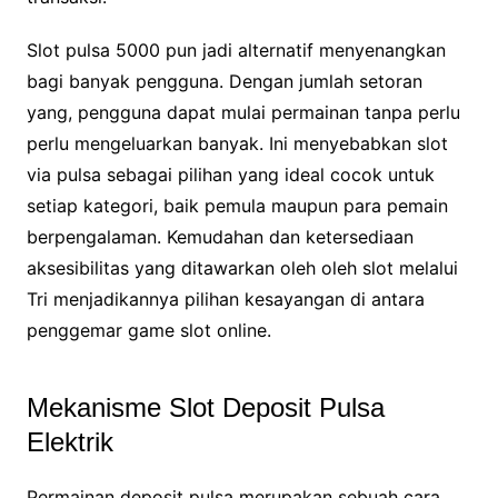
Slot pulsa 5000 pun jadi alternatif menyenangkan
bagi banyak pengguna. Dengan jumlah setoran
yang, pengguna dapat mulai permainan tanpa perlu
perlu mengeluarkan banyak. Ini menyebabkan slot
via pulsa sebagai pilihan yang ideal cocok untuk
setiap kategori, baik pemula maupun para pemain
berpengalaman. Kemudahan dan ketersediaan
aksesibilitas yang ditawarkan oleh oleh slot melalui
Tri menjadikannya pilihan kesayangan di antara
penggemar game slot online.
Mekanisme Slot Deposit Pulsa
Elektrik
Permainan deposit pulsa merupakan sebuah cara